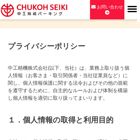
Skip
お問い合わせ
to
content
中工精機パーキング
プライバシーポリシー
中工精機株式会社(以下、当社）は、業務上取り扱う個
人情報（お客さま・取引関係者・当社従業員など）に
関し、個人情報保護に関する法令およびその他の規範
を遵守するために、自主的なルールおよび体制を構築
し個人情報を適切に取り扱ってまいります。
１．個人情報の取得と利用目的