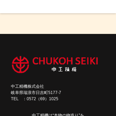
中工精機株式会社
岐阜県瑞浪市日吉町5177-7
TEL ：0572（69）1025
中工精機は“本物の物造り”を