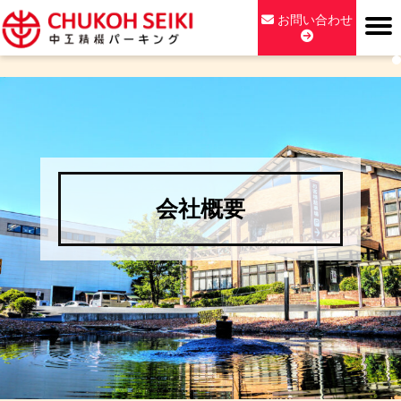
Skip
お問い合わせ
to
content
中工精機パーキング
会社概要