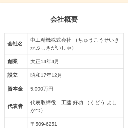
会社概要
中工精機株式会社 （ちゅうこうせいき
会社名
かぶしきがいしゃ）
創業
大正14年4月
設立
昭和17年12月
資本金
5,000万円
代表取締役 工藤 好功 （くどう よし
代表者
かつ）
〒509-6251