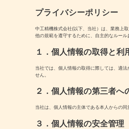
Skip
プライバシーポリシー
to
content
中工精機株式会社(以下、当社）は、業務上
他の規範を遵守するために、自主的なルール
１．個人情報の取得と利
当社では、個人情報の取得に際しては、適法
せん。
２．個人情報の第三者へ
当社は、個人情報の主体である本人からの同
３．個人情報の安全管理